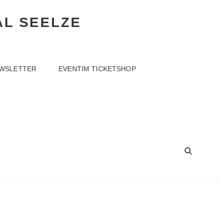
AL SEELZE
WSLETTER
EVENTIM TICKETSHOP
SEA