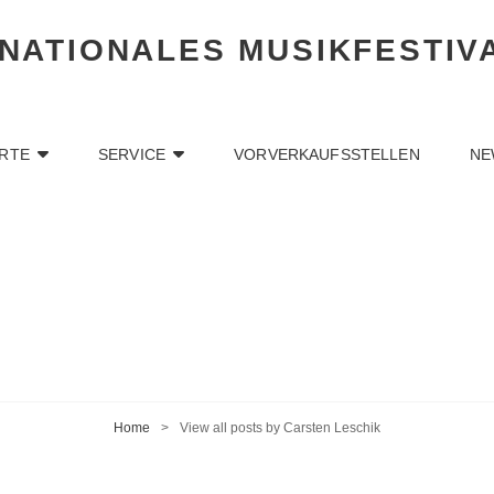
RNATIONALES MUSIKFESTIV
RTE
SERVICE
VORVERKAUFSSTELLEN
NE
Home
>
View all posts by
Carsten Leschik