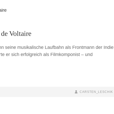
de Voltaire
n seine musikalische Laufbahn als Frontmann der Indie
te er sich erfolgreich als Filmkomponist – und
BY
BYLINE
CARSTEN_LESCHIK
LINE