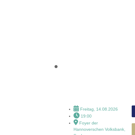
Eröffnungskonzer
Meyer de Voltair
Freitag, 14.08.2026
19:00
Foyer der
Hannoverschen Volksbank,