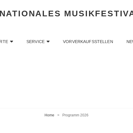
RNATIONALES MUSIKFESTIV
RTE
SERVICE
VORVERKAUFSSTELLEN
NE
Home
>
Programm 2026