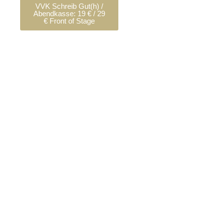
VVK Schreib Gut(h) /
Abendkasse: 19 € / 29
€ Front of Stage