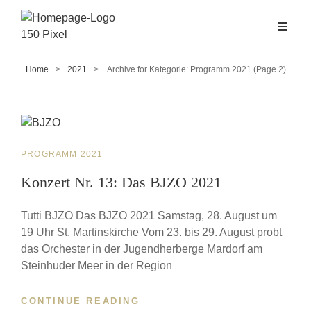
Home
>
2021
>
Archive for
Kategorie:
Programm 2021
(Page 2)
CAT
PROGRAMM 2021
LINKS
Konzert Nr. 13: Das BJZO 2021
Tutti BJZO Das BJZO 2021 Samstag, 28. August um
19 Uhr St. Martinskirche Vom 23. bis 29. August probt
das Orchester in der Jugendherberge Mardorf am
Steinhuder Meer in der Region
CONTINUE READING
KONZERT