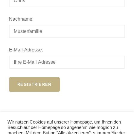
Nachname
E-Mail-Adresse:
Wir nutzen Cookies auf unserer Homepage, um Ihnen den
Besuch auf der Homepage so angenehm wie möglich zu
Anmelden
machen. Mit dem Button “Alle akzeptieren”, stimmen Sie der