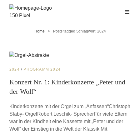
Home
>
Posts tagged
Schlagwort:
2024
CAT
2024
/
PROGRAMM 2024
LINKS
Konzert Nr. 1: Kinderkonzerte „Peter und
der Wolf“
Kinderkonzerte mit der Orgel zum „Anfassen“Christoph
Slaby- OrgelRobert Leschik- SprecherFür viele Eltern
war in der Kindheit eine Kassette mit „Peter und der
Wolf“ der Einstieg in die Welt der Klassik.Mit