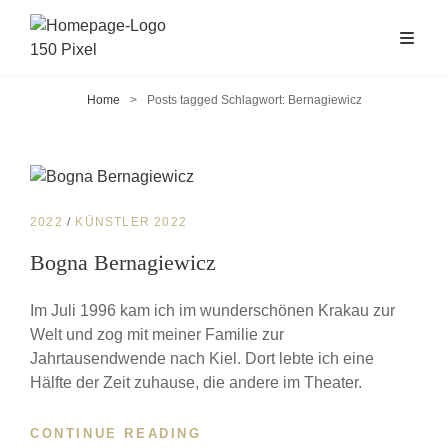
Home
>
Posts tagged
Schlagwort:
Bernagiewicz
CAT
2022
/
KÜNSTLER 2022
LINKS
Bogna Bernagiewicz
Im Juli 1996 kam ich im wunderschönen Krakau zur
Welt und zog mit meiner Familie zur
Jahrtausendwende nach Kiel. Dort lebte ich eine
Hälfte der Zeit zuhause, die andere im Theater.
CONTINUE READING
BOGNA