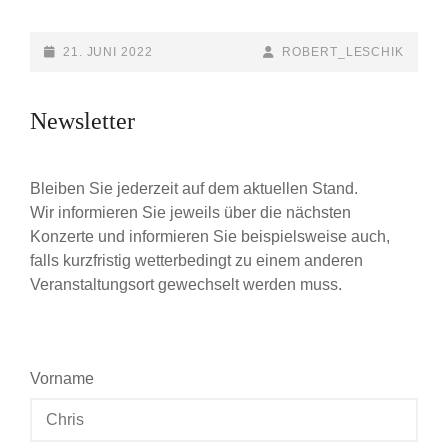
BERNAGIEWICZ
POSTED-
21. JUNI 2022
BY
BYLINE
ROBERT_LESCHIK
ON
LINE
Newsletter
Bleiben Sie jederzeit auf dem aktuellen Stand.
Wir informieren Sie jeweils über die nächsten
Konzerte und informieren Sie beispielsweise auch,
falls kurzfristig wetterbedingt zu einem anderen
Veranstaltungsort gewechselt werden muss.
Vorname