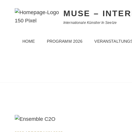
MUSE – INTE
Internationale Künstler In Seelze
HOME
PROGRAMM 2026
VERANSTALTUNG