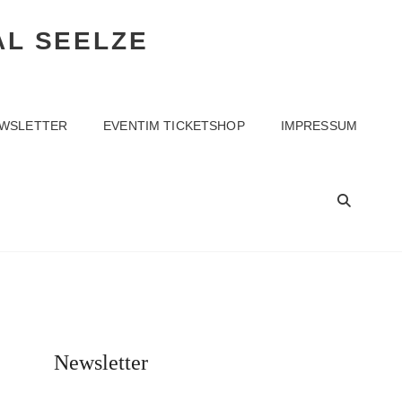
AL SEELZE
WSLETTER
EVENTIM TICKETSHOP
IMPRESSUM
SEA
Newsletter