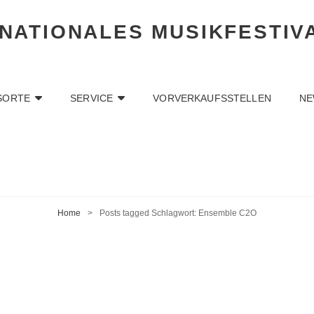
RNATIONALES MUSIKFESTIV
SORTE
SERVICE
VORVERKAUFSSTELLEN
NE
Home
>
Posts tagged
Schlagwort:
Ensemble C2O