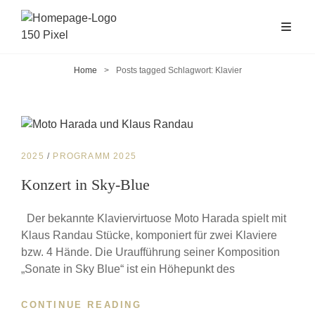
Home
>
Posts tagged
Schlagwort:
Klavier
CAT
2025
/
PROGRAMM 2025
LINKS
Konzert in Sky-Blue
Der bekannte Klaviervirtuose Moto Harada spielt mit
Klaus Randau Stücke, komponiert für zwei Klaviere
bzw. 4 Hände. Die Uraufführung seiner Komposition
„Sonate in Sky Blue“ ist ein Höhepunkt des
CONTINUE READING
KONZERT