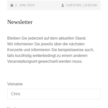
POSTED-
2. JUNI 2024
BY
BYLINE
CARSTEN_LESCHIK
ON
LINE
Newsletter
Bleiben Sie jederzeit auf dem aktuellen Stand.
Wir informieren Sie jeweils über die nächsten
Konzerte und informieren Sie beispielsweise auch,
falls kurzfristig wetterbedingt zu einem anderen
Veranstaltungsort gewechselt werden muss.
Vorname