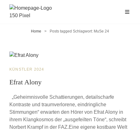
Home
>
Posts tagged
Schlagwort:
MuSe 24
CAT
KÜNSTLER 2024
LINKS
Efrat Alony
„Geheimnisvolle Schattierungen, detailscharfe
Kontraste und traumverlorene, eindringliche
Stimmungen“ erwarten den Hörer von Efrat Alony in
ihrem Klangkosmos der „ausgefeilten Töne“, schreibt
Norbert Krampf in der FAZ.Eine eigene kostbare Welt