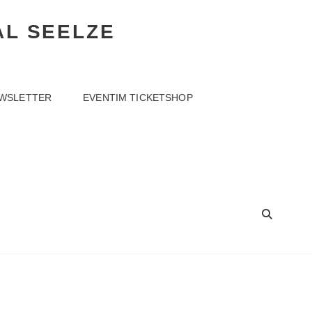
AL SEELZE
WSLETTER
EVENTIM TICKETSHOP
SEA