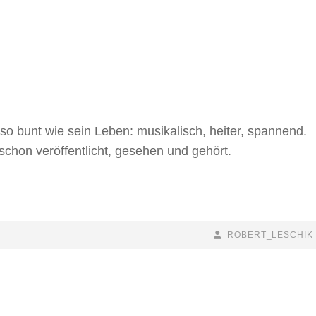
so bunt wie sein Leben: musikalisch, heiter, spannend.
schon veröffentlicht, gesehen und gehört.
BY
BYLINE
ROBERT_LESCHIK
LINE