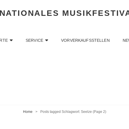
RNATIONALES MUSIKFESTIV
RTE
SERVICE
VORVERKAUFSSTELLEN
NE
Home
>
Posts tagged
Schlagwort:
Seelze
(Page 2)