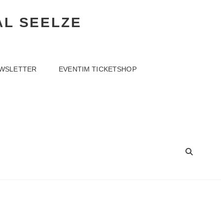
AL SEELZE
WSLETTER
EVENTIM TICKETSHOP
SEA