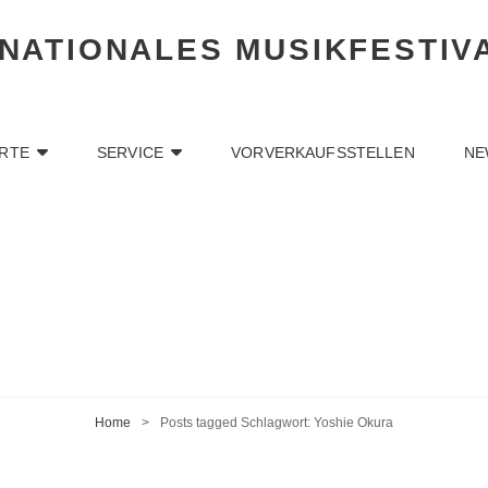
RNATIONALES MUSIKFESTIV
RTE
SERVICE
VORVERKAUFSSTELLEN
NE
Home
>
Posts tagged
Schlagwort:
Yoshie Okura