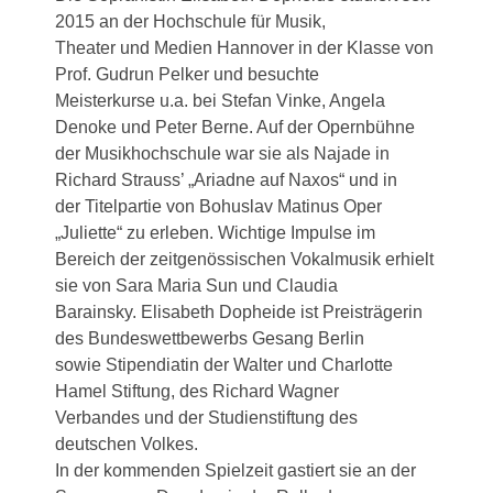
2015 an der Hochschule für Musik,
Theater und Medien Hannover in der Klasse von
Prof. Gudrun Pelker und besuchte
Meisterkurse u.a. bei Stefan Vinke, Angela
Denoke und Peter Berne. Auf der Opernbühne
der Musikhochschule war sie als Najade in
Richard Strauss’ „Ariadne auf Naxos“ und in
der Titelpartie von Bohuslav Matinus Oper
„Juliette“ zu erleben. Wichtige Impulse im
Bereich der zeitgenössischen Vokalmusik erhielt
sie von Sara Maria Sun und Claudia
Barainsky. Elisabeth Dopheide ist Preisträgerin
des Bundeswettbewerbs Gesang Berlin
sowie Stipendiatin der Walter und Charlotte
Hamel Stiftung, des Richard Wagner
Verbandes und der Studienstiftung des
deutschen Volkes.
In der kommenden Spielzeit gastiert sie an der