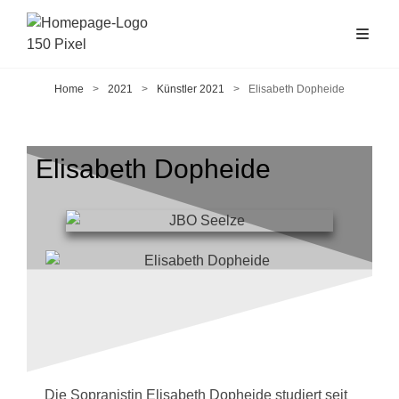
Home
>
2021
>
Künstler 2021
>
Elisabeth Dopheide
Elisabeth Dopheide
Die Sopranistin Elisabeth Dopheide studiert seit