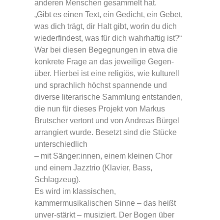
anderen Menschen gesammelt hat.
„Gibt es einen Text, ein Gedicht, ein Gebet,
was dich trägt, dir Halt gibt, worin du dich
wiederfindest, was für dich wahrhaftig ist?“
War bei diesen Begegnungen in etwa die
konkrete Frage an das jeweilige Gegen-
über. Hierbei ist eine religiös, wie kulturell
und sprachlich höchst spannende und
diverse literarische Sammlung entstanden,
die nun für dieses Projekt von Markus
Brutscher vertont und von Andreas Bürgel
arrangiert wurde. Besetzt sind die Stücke
unterschiedlich
– mit Sänger:innen, einem kleinen Chor
und einem Jazztrio (Klavier, Bass,
Schlagzeug).
Es wird im klassischen,
kammermusikalischen Sinne – das heißt
unver-stärkt – musiziert. Der Bogen über