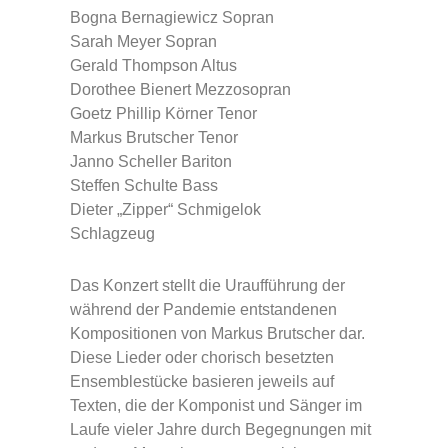
Bogna Bernagiewicz Sopran
Sarah Meyer Sopran
Gerald Thompson Altus
Dorothee Bienert Mezzosopran
Goetz Phillip Körner Tenor
Markus Brutscher Tenor
Janno Scheller Bariton
Steffen Schulte Bass
Dieter „Zipper“ Schmigelok
Schlagzeug
Das Konzert stellt die Uraufführung der
während der Pandemie entstandenen
Kompo­sitionen von Markus Brutscher dar.
Diese Lieder oder chorisch besetzten
Ensemble­stücke basieren jeweils auf
Texten, die der Komponist und Sänger im
Laufe vieler Jahre durch Begegnungen mit