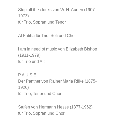
Stop all the clocks von W. H. Auden (1907-
1973)
für Trio, Sopran und Tenor
Al Fatiha für Trio, Soli und Chor
l am in need of music von Elizabeth Bishop
(1911-1979)
für Trio und Alt
P A U S E
Der Panther von Rainer Maria Rilke (1875-
1926)
für Trio, Tenor und Chor
Stufen von Hermann Hesse (1877-1962)
für Trio, Sopran und Chor