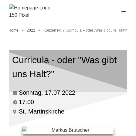
Home
>
2022
>
Konzert Nr. 7: Curricula – oder „Was gibt uns Halt?“
Curricula - oder "Was gibt
uns Halt?"
Sonntag, 17.07.2022
17:00
St. Martinskirche