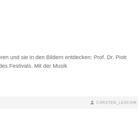
ren und sie in den Bildern entdecken: Prof. Dr. Piotr
es Festivals. Mit der Musik
BY
BYLINE
CARSTEN_LESCHIK
LINE