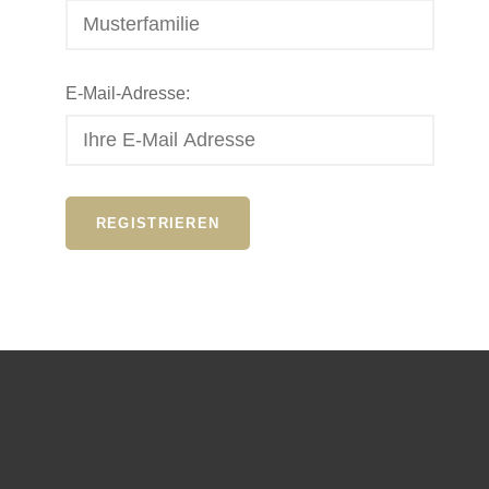
E-Mail-Adresse: