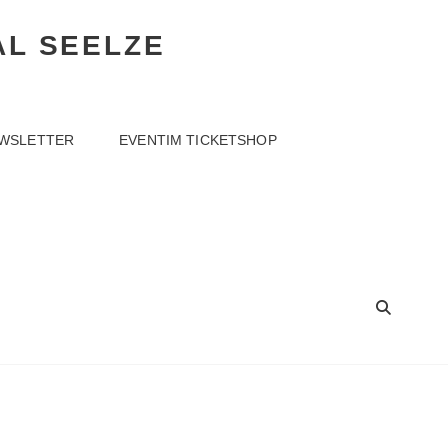
AL SEELZE
WSLETTER
EVENTIM TICKETSHOP
SEA