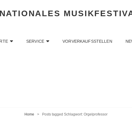
RNATIONALES MUSIKFESTIV
RTE
SERVICE
VORVERKAUFSSTELLEN
NE
Home
>
Posts tagged
Schlagwort:
Orgelprofessor