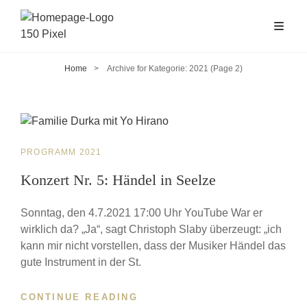
Home
>
Archive for
Kategorie:
2021
(Page 2)
CAT
PROGRAMM 2021
LINKS
Konzert Nr. 5: Händel in Seelze
Sonntag, den 4.7.2021 17:00 Uhr YouTube War er
wirklich da? „Ja“, sagt Christoph Slaby überzeugt: „ich
kann mir nicht vorstellen, dass der Musiker Händel das
gute Instrument in der St.
CONTINUE READING
KONZERT