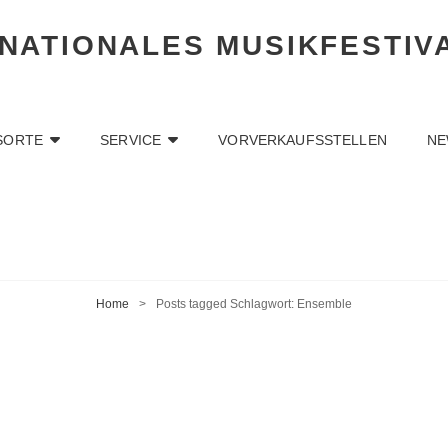
RNATIONALES MUSIKFESTIV
SORTE
SERVICE
VORVERKAUFSSTELLEN
NE
Home
>
Posts tagged
Schlagwort:
Ensemble