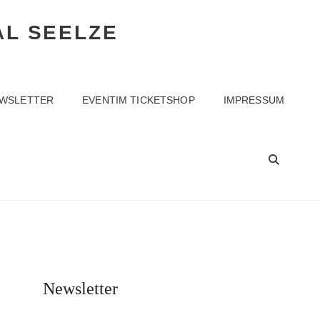
AL SEELZE
WSLETTER
EVENTIM TICKETSHOP
IMPRESSUM
SEA
Newsletter